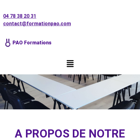
04 78 38 20 31
contact@formationpao.com
PAO Formations
Code #531592
CMJN 85 100 0 0
LE CENTRE DE
FORMATION À LYON
A PROPOS DE NOTRE