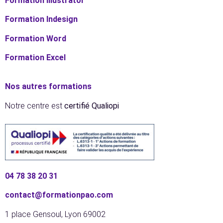
Formation Illustrator
Formation In
design
Formation Word
Formation Excel
Nos autres formations
Notre centre est
certifié Qualiopi
04 78 38 20 31
contact@formationpao.com
1 place Gensoul, Lyon 69002